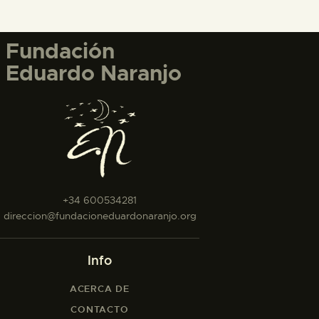
Fundación
Eduardo Naranjo
+34 600534281
direccion@fundacioneduardonaranjo.org
Info
ACERCA DE
CONTACTO