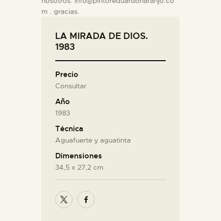
nosotros: info@pintoreduardonaranjo.co
m . gracias.
LA MIRADA DE DIOS.
1983
Precio
Consultar
Año
1983
Técnica
Aguafuerte y aguatinta
Dimensiones
34,5 x 27,2 cm